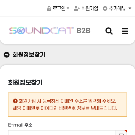
로그인
회원가입
추가메뉴
검
메
색
뉴
버
버
튼
튼
회원정보찾기
with Soundcat
회원정보찾기
MAKE & PLAY
회원가입 시 등록하신 이메일 주소를 입력해 주세요.
해당 이메일로 아이디와 비밀번호 정보를 보내드립니다.
E-mail 주소