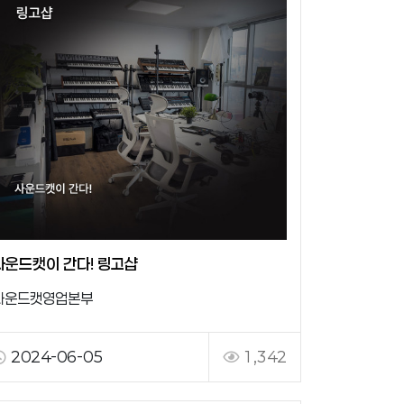
사운드캣이 간다! 링고샵
사운드캣영업본부
2024-06-05
1,342