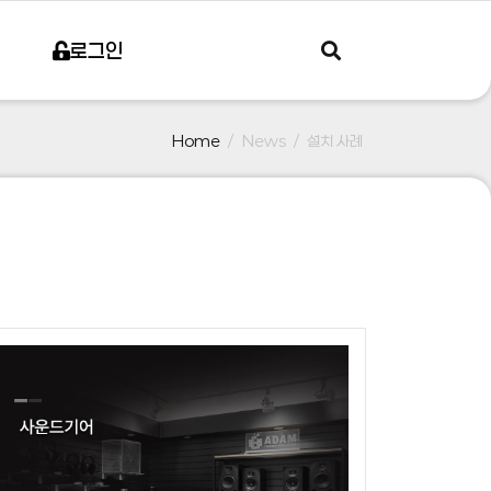
로그인
Home
News
설치 사례