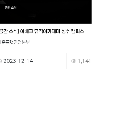
[공간 소식] 아베크 뮤직아카데미 성수 캠퍼스
사운드캣영업본부
2023-12-14
1,141