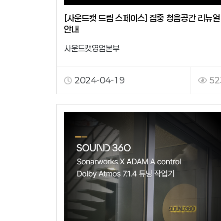
[사운드캣 드림 스페이스] 집중 청음공간 리뉴얼
안내
사운드캣영업본부
2024-04-19
52