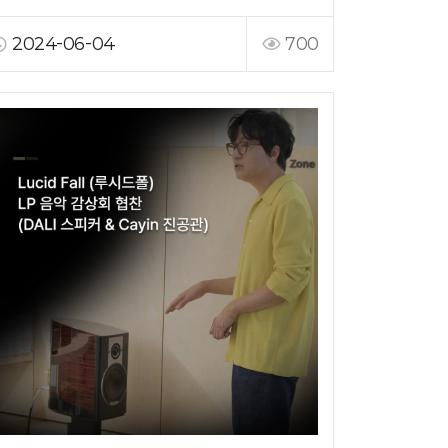
2024-06-04
700