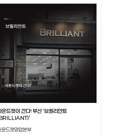
사운드캣이 간다! 부산 ‘브릴리안트
(BRILLIANT)’
사운드캣영업본부