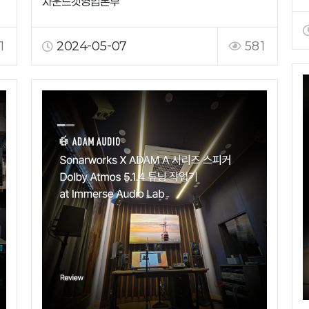
사운드캣영업본부
1
2024-05-07
581