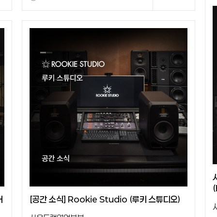
어
[공간 소식] Rookie Studio (루키 스튜디오)