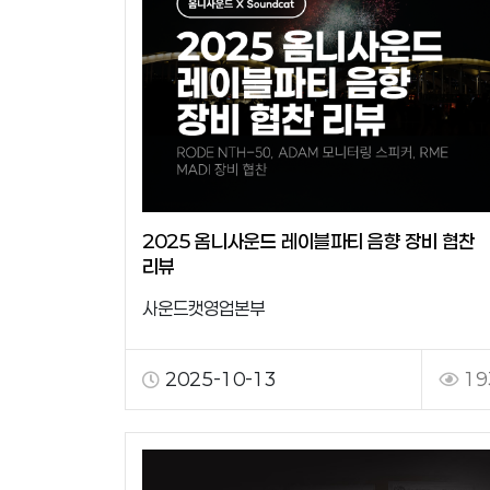
2025 옴니사운드 레이블파티 음향 장비 협찬
리뷰
사운드캣영업본부
2025-10-13
19