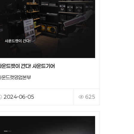
사운드캣이 간다! 사운드기어
사운드캣영업본부
2024-06-05
625