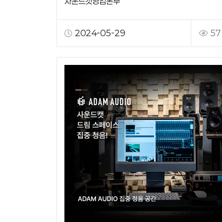
사운드캣영업본부
2024-05-29
57