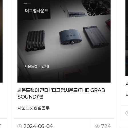
사운드캣이 간다! ‘더그랩사운드(THE GRAB
SOUND)’편
사운드캣영업본부
1
2024-06-04
724