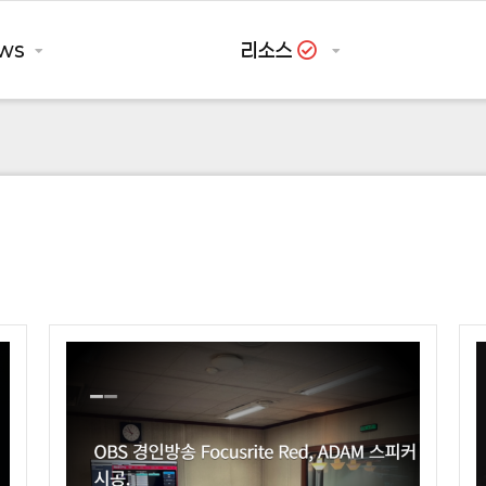
ws
리소스