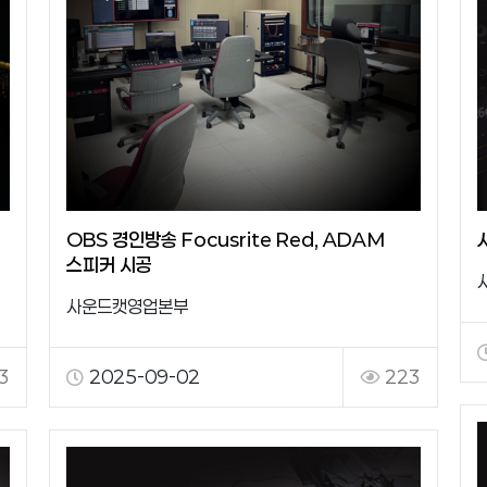
OBS 경인방송 Focusrite Red, ADAM
스피커 시공
사운드캣영업본부
3
2025-09-02
223