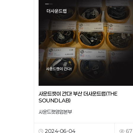
사운드캣이 간다! 부산 더사운드랩(THE
SOUNDLAB)
사운드캣영업본부
2024-06-04
67